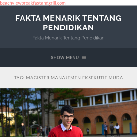
beachviewbreakfastandgrill.com
FAKTA MENARIK TENTANG
PENDIDIKAN
Fakta Menarik Tentang Pendidikan
SHOW MENU
TAG:
MAGISTER MANAJEMEN EKSEKUTIF MUDA