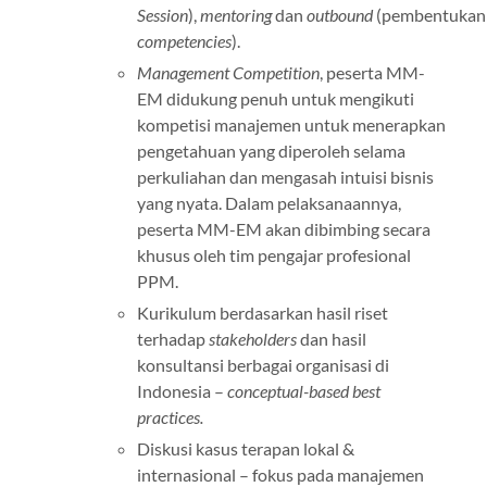
Session
),
mentoring
dan
outbound
(pembentukan
competencies
).
Management Competition
, peserta MM-
EM didukung penuh untuk mengikuti
kompetisi manajemen untuk menerapkan
pengetahuan yang diperoleh selama
perkuliahan dan mengasah intuisi bisnis
yang nyata. Dalam pelaksanaannya,
peserta MM-EM akan dibimbing secara
khusus oleh tim pengajar profesional
PPM.
Kurikulum berdasarkan hasil riset
terhadap
stakeholders
dan hasil
konsultansi berbagai organisasi di
Indonesia –
conceptual-based best
practices.
Diskusi kasus terapan lokal &
internasional – fokus pada manajemen