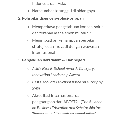
Indonesia dan Asia.
Narasumber terunggul di bidangnya.
Pola pikir diagnosis-solusi-terapan
Memperkaya pengetahuan konsep, solusi
dan terapan manajemen mutakhir
Meningkatkan kemampuan berpikir
stratejik dan inovatif dengan wawasan
internasional
Pengakuan dari dalam & luar negeri
Asia’s Best B-School Awards Category:
Innovation Leadership Award
Best Graduate B-School based on survey by
SWA
Akreditasi Internasional dan
penghargaan dari ABEST21 (
The Alliance
on Business Education and Scholarship for
Tomorrow, a 21st century organization
)