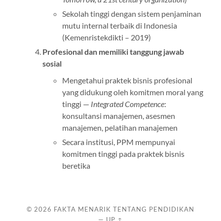
Sekolah tinggi dengan sistem penjaminan
mutu internal terbaik di Indonesia
(Kemenristekdikti – 2019)
Profesional dan memiliki tanggung jawab
sosial
Mengetahui praktek bisnis profesional
yang didukung oleh komitmen moral yang
tinggi —
Integrated Competence
:
konsultansi manajemen, asesmen
manajemen, pelatihan manajemen
Secara institusi, PPM mempunyai
komitmen tinggi pada praktek bisnis
beretika
© 2026
FAKTA MENARIK TENTANG PENDIDIKAN
—
UP ↑