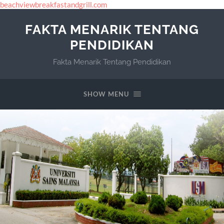
beachviewbreakfastandgrill.com
FAKTA MENARIK TENTANG
PENDIDIKAN
Fakta Menarik Tentang Pendidikan
SHOW MENU