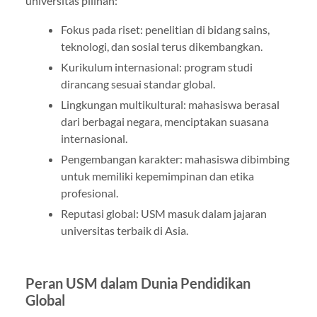
universitas pilihan:
Fokus pada riset: penelitian di bidang sains,
teknologi, dan sosial terus dikembangkan.
Kurikulum internasional: program studi
dirancang sesuai standar global.
Lingkungan multikultural: mahasiswa berasal
dari berbagai negara, menciptakan suasana
internasional.
Pengembangan karakter: mahasiswa dibimbing
untuk memiliki kepemimpinan dan etika
profesional.
Reputasi global: USM masuk dalam jajaran
universitas terbaik di Asia.
Peran USM dalam Dunia Pendidikan
Global