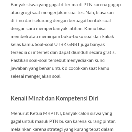
Banyak siswa yang gagal diterima di PTN karena gugup
atau grogi saat mengerjakan soal tes. Nah, biasakan
dirimu dari sekarang dengan berbagai bentuk soal
dengan cara memperbanyak latihan. Kamu bisa
membeli atau meminjam buku-buku soal dari kakak
kelas kamu. Soal-soal UTBK/SNBT juga banyak
tersedia di internet dan dapat diunduh secara gratis.
Pastikan soal-soal tersebut menyediakan kunci
jawaban yang benar untuk dicocokkan saat kamu
selesai mengerjakan soal.
Kenali Minat dan Kompetensi Diri
Menurut Ketua MRPTNI, banyak calon siswa yang
gagal untuk masuk PTN bukan karena kurang pintar,
melainkan karena strategi yang kurang tepat dalam