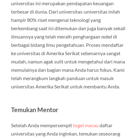
universitas ini merupakan pendapatan keuangan
terbesar di dunia. Dari universitas-universitas inilah
hampir 80% riset mengenai teknologi yang
berkembang saat ini ditemukan dan juga banyak sekali
ilmuannya yang telah meraih penghargaan
nobel
di
berbagai bidang ilmu pengetahuan. Proses mendaftar
ke universitas di Amerika Serikat sebenarnya sangat
mudah, namun agak sulit untuk mengetahui dari mana
memulainya dan bagian mana Anda harus fokus. Kami
telah merangkum langkah panduan untuk masuk
universitas Amerika Serikat untuk membantu Anda.
Temukan Mentor
Setelah Anda mempersempit
togel macau
daftar
universitas yang Anda inginkan, temukan seseorang