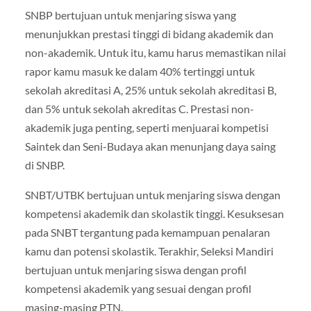
SNBP bertujuan untuk menjaring siswa yang
menunjukkan prestasi tinggi di bidang akademik dan
non-akademik. Untuk itu, kamu harus memastikan nilai
rapor kamu masuk ke dalam 40% tertinggi untuk
sekolah akreditasi A, 25% untuk sekolah akreditasi B,
dan 5% untuk sekolah akreditas C. Prestasi non-
akademik juga penting, seperti menjuarai kompetisi
Saintek dan Seni-Budaya akan menunjang daya saing
di SNBP.
SNBT/UTBK bertujuan untuk menjaring siswa dengan
kompetensi akademik dan skolastik tinggi. Kesuksesan
pada SNBT tergantung pada kemampuan penalaran
kamu dan potensi skolastik. Terakhir, Seleksi Mandiri
bertujuan untuk menjaring siswa dengan profil
kompetensi akademik yang sesuai dengan profil
masing-masing PTN.