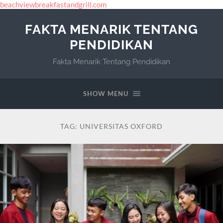
beachviewbreakfastandgrill.com
FAKTA MENARIK TENTANG
PENDIDIKAN
Fakta Menarik Tentang Pendidikan
SHOW MENU
TAG:
UNIVERSITAS OXFORD