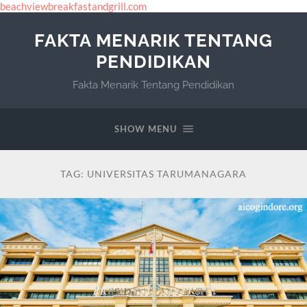
beachviewbreakfastandgrill.com
FAKTA MENARIK TENTANG
PENDIDIKAN
Fakta Menarik Tentang Pendidikan
SHOW MENU
TAG:
UNIVERSITAS TARUMANAGARA