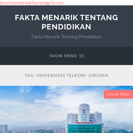
beachviewbreakfastandgrill.com
FAKTA MENARIK TENTANG
PENDIDIKAN
Fakta Menarik Tentang Pendidikan
SHOW MENU
TAG:
UNIVERSITAS TELKOM: JURUSAN
STICKY POST