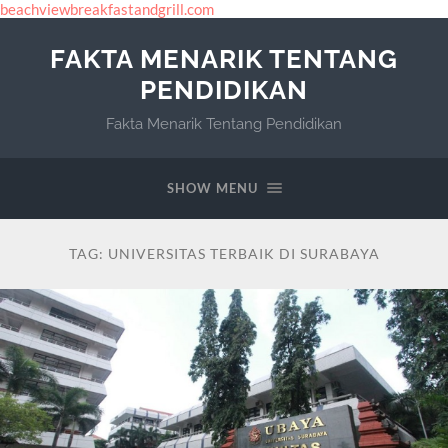
beachviewbreakfastandgrill.com
FAKTA MENARIK TENTANG
PENDIDIKAN
Fakta Menarik Tentang Pendidikan
SHOW MENU
TAG:
UNIVERSITAS TERBAIK DI SURABAYA