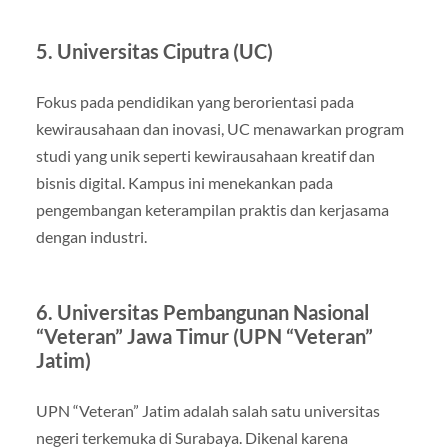
5. Universitas Ciputra (UC)
Fokus pada pendidikan yang berorientasi pada
kewirausahaan dan inovasi, UC menawarkan program
studi yang unik seperti kewirausahaan kreatif dan
bisnis digital. Kampus ini menekankan pada
pengembangan keterampilan praktis dan kerjasama
dengan industri.
6. Universitas Pembangunan Nasional
“Veteran” Jawa Timur (UPN “Veteran”
Jatim)
UPN “Veteran” Jatim adalah salah satu universitas
negeri terkemuka di Surabaya. Dikenal karena