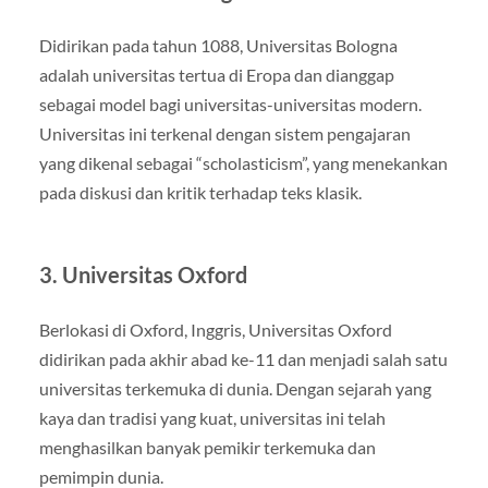
Didirikan pada tahun 1088, Universitas Bologna
adalah universitas tertua di Eropa dan dianggap
sebagai model bagi universitas-universitas modern.
Universitas ini terkenal dengan sistem pengajaran
yang dikenal sebagai “scholasticism”, yang menekankan
pada diskusi dan kritik terhadap teks klasik.
3. Universitas Oxford
Berlokasi di Oxford, Inggris, Universitas Oxford
didirikan pada akhir abad ke-11 dan menjadi salah satu
universitas terkemuka di dunia. Dengan sejarah yang
kaya dan tradisi yang kuat, universitas ini telah
menghasilkan banyak pemikir terkemuka dan
pemimpin dunia.