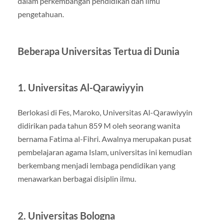
dalam perkembangan pendidikan dan ilmu
pengetahuan.
Beberapa Universitas Tertua di Dunia
1. Universitas Al-Qarawiyyin
Berlokasi di Fes, Maroko, Universitas Al-Qarawiyyin
didirikan pada tahun 859 M oleh seorang wanita
bernama Fatima al-Fihri. Awalnya merupakan pusat
pembelajaran agama Islam, universitas ini kemudian
berkembang menjadi lembaga pendidikan yang
menawarkan berbagai disiplin ilmu.
2. Universitas Bologna