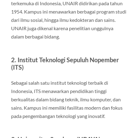
terkemuka di Indonesia, UNAIR didirikan pada tahun
1954. Kampus ini menawarkan berbagai program studi
dari ilmu sosial, hingga ilmu kedokteran dan sains.
UNAIR juga dikenal karena penelitian unggulnya
dalam berbagai bidang.
2. Institut Teknologi Sepuluh Nopember
(ITS)
Sebagai salah satu institut teknologi terbaik di
Indonesia, ITS menawarkan pendidikan tinggi
berkualitas dalam bidang teknik, ilmu komputer, dan
sains. Kampus ini memiliki fasilitas modern dan fokus
pada pengembangan teknologi yang inovatif.