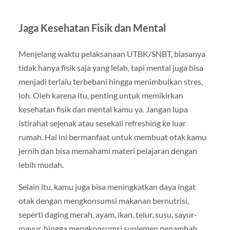
Jaga Kesehatan Fisik dan Mental
Menjelang waktu pelaksanaan UTBK/SNBT, biasanya
tidak hanya fisik saja yang lelah, tapi mental juga bisa
menjadi terlalu terbebani hingga menimbulkan stres,
loh. Oleh karena itu, penting untuk memikirkan
kesehatan fisik dan mental kamu ya. Jangan lupa
istirahat sejenak atau sesekali refreshing ke luar
rumah. Hal ini bermanfaat untuk membuat otak kamu
jernih dan bisa memahami materi pelajaran dengan
lebih mudah.
Selain itu, kamu juga bisa meningkatkan daya ingat
otak dengan mengkonsumsi makanan bernutrisi,
seperti daging merah, ayam, ikan, telur, susu, sayur-
mayur, hingga mengkonsumsi suplemen penambah