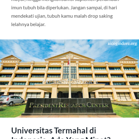
imun tubuh bila diperlukan. Jangan sampai, di hari
mendekati ujian, tubuh kamu malah drop saking
lelahnya belajar.
Universitas Termahal di