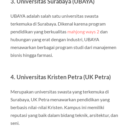
3. Universitas Surabaya (UBAYA)
UBAYA adalah salah satu universitas swasta
terkemuka di Surabaya. Dikenal karena program
pendidikan yang berkualitas
mahjong ways 2
dan
hubungan yang erat dengan industri, UBAYA
menawarkan berbagai program studi dari manajemen
bisnis hingga farmasi.
4. Universitas Kristen Petra (UK Petra)
Merupakan universitas swasta yang terkemuka di
Surabaya, UK Petra menawarkan pendidikan yang
berbasis nilai-nilai Kristen. Kampus ini memiliki
reputasi yang baik dalam bidang teknik, arsitektur, dan
seni.