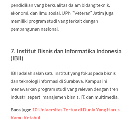
pendidikan yang berkualitas dalam bidang teknik,
ekonomi, dan ilmu sosial, UPN “Veteran” Jatim juga
memiliki program studi yang terkait dengan
pembangunan nasional.
7. Institut Bisnis dan Informatika Indonesia
(IBII)
IBII adalah salah satu institut yang fokus pada bisnis
dan teknologi informasi di Surabaya. Kampus ini
menawarkan program studi yang relevan dengan tren
industri seperti manajemen bisnis, IT, dan multimedia.
Baca juga:
10 Universitas Tertua di Dunia Yang Harus
Kamu Ketahui