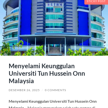
STICKY POST
Menyelami Keunggulan
Universiti Tun Hussein Onn
Malaysia
DESEMBER 26, 2025
/
0 COMMENTS
Menyelami Keunggulan Universiti Tun Hussein Onn
Malaysia –
Malaysia merupakan salah satu negara di