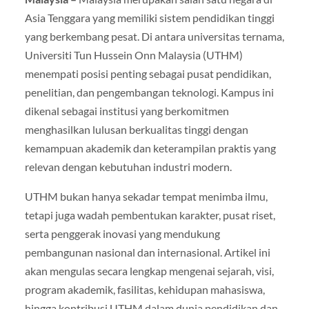
Asia Tenggara yang memiliki sistem pendidikan tinggi
yang berkembang pesat. Di antara universitas ternama,
Universiti Tun Hussein Onn Malaysia (UTHM)
menempati posisi penting sebagai pusat pendidikan,
penelitian, dan pengembangan teknologi. Kampus ini
dikenal sebagai institusi yang berkomitmen
menghasilkan lulusan berkualitas tinggi dengan
kemampuan akademik dan keterampilan praktis yang
relevan dengan kebutuhan industri modern.
UTHM bukan hanya sekadar tempat menimba ilmu,
tetapi juga wadah pembentukan karakter, pusat riset,
serta penggerak inovasi yang mendukung
pembangunan nasional dan internasional. Artikel ini
akan mengulas secara lengkap mengenai sejarah, visi,
program akademik, fasilitas, kehidupan mahasiswa,
hingga kontribusi UTHM dalam dunia pendidikan dan