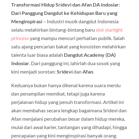
Transformasi Hidup Sridevi dan Afan DA Indosiar:
Dari Panggung Dangdut ke Kehidupan Baru yang
Menginspirasi
–
Industri musik dangdut Indonesia
selalu melahirkan bintang-bintang baru
slot starlight
princess
yang mampu mencuri perhatian publik. Salah
satu ajang pencarian bakat yang konsisten melahirkan
talenta luar biasa adalah
Dangdut Academy (DA)
Indosiar
. Dari panggung ini, lahirlah dua sosok yang
kini menjadi sorotan:
Sridevi
dan
Afan
.
Keduanya bukan hanya dikenal karena suara merdu
dan penampilan memikat, tetapi juga karena
perjalanan hidup yang penuh transformasi. Artikel ini
akan membahas secara lengkap bagaimana Sridevi dan
Afan menjalani perubahan besar dalam hidup mereka,
mulai dari awal karier, tantangan yang dihadapi, hingga
pencapaian yang kini menginspirasi banyak orang.