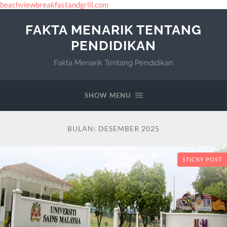
beachviewbreakfastandgrill.com
FAKTA MENARIK TENTANG
PENDIDIKAN
Fakta Menarik Tentang Pendidikan
SHOW MENU
BULAN:
DESEMBER 2025
STICKY POST