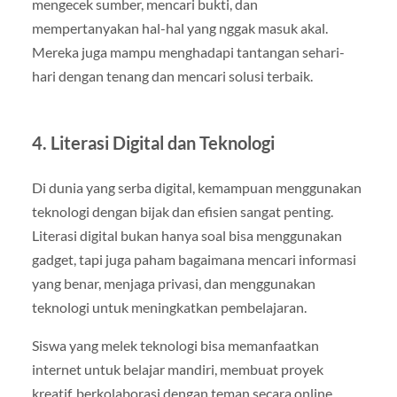
mengecek sumber, mencari bukti, dan
mempertanyakan hal-hal yang nggak masuk akal.
Mereka juga mampu menghadapi tantangan sehari-
hari dengan tenang dan mencari solusi terbaik.
4.
Literasi Digital dan Teknologi
Di dunia yang serba digital, kemampuan menggunakan
teknologi dengan bijak dan efisien sangat penting.
Literasi digital bukan hanya soal bisa menggunakan
gadget, tapi juga paham bagaimana mencari informasi
yang benar, menjaga privasi, dan menggunakan
teknologi untuk meningkatkan pembelajaran.
Siswa yang melek teknologi bisa memanfaatkan
internet untuk belajar mandiri, membuat proyek
kreatif, berkolaborasi dengan teman secara online,