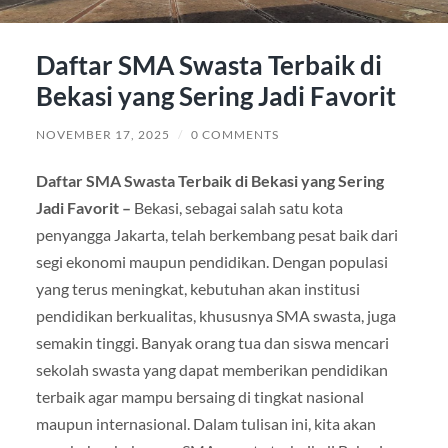
Daftar SMA Swasta Terbaik di
Bekasi yang Sering Jadi Favorit
NOVEMBER 17, 2025
/
0 COMMENTS
Daftar SMA Swasta Terbaik di Bekasi yang Sering
Jadi Favorit –
Bekasi, sebagai salah satu kota
penyangga Jakarta, telah berkembang pesat baik dari
segi ekonomi maupun pendidikan. Dengan populasi
yang terus meningkat, kebutuhan akan institusi
pendidikan berkualitas, khususnya SMA swasta, juga
semakin tinggi. Banyak orang tua dan siswa mencari
sekolah swasta yang dapat memberikan pendidikan
terbaik agar mampu bersaing di tingkat nasional
maupun internasional. Dalam tulisan ini, kita akan