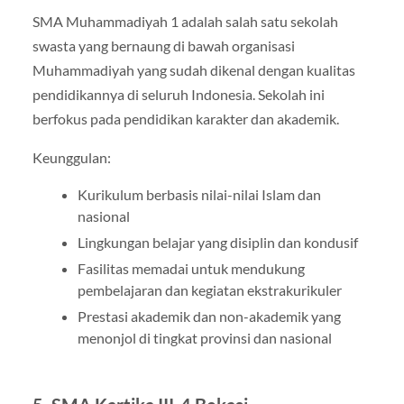
SMA Muhammadiyah 1 adalah salah satu sekolah
swasta yang bernaung di bawah organisasi
Muhammadiyah yang sudah dikenal dengan kualitas
pendidikannya di seluruh Indonesia. Sekolah ini
berfokus pada pendidikan karakter dan akademik.
Keunggulan:
Kurikulum berbasis nilai-nilai Islam dan
nasional
Lingkungan belajar yang disiplin dan kondusif
Fasilitas memadai untuk mendukung
pembelajaran dan kegiatan ekstrakurikuler
Prestasi akademik dan non-akademik yang
menonjol di tingkat provinsi dan nasional