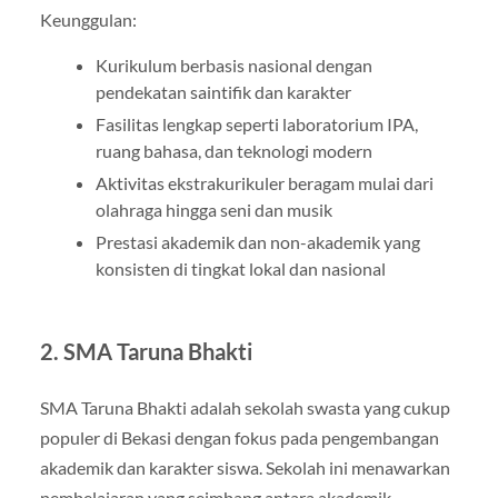
Keunggulan:
Kurikulum berbasis nasional dengan
pendekatan saintifik dan karakter
Fasilitas lengkap seperti laboratorium IPA,
ruang bahasa, dan teknologi modern
Aktivitas ekstrakurikuler beragam mulai dari
olahraga hingga seni dan musik
Prestasi akademik dan non-akademik yang
konsisten di tingkat lokal dan nasional
2. SMA Taruna Bhakti
SMA Taruna Bhakti adalah sekolah swasta yang cukup
populer di Bekasi dengan fokus pada pengembangan
akademik dan karakter siswa. Sekolah ini menawarkan
pembelajaran yang seimbang antara akademik,