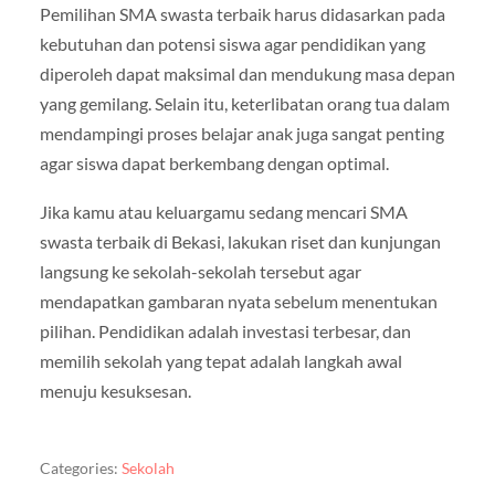
Pemilihan SMA swasta terbaik harus didasarkan pada
kebutuhan dan potensi siswa agar pendidikan yang
diperoleh dapat maksimal dan mendukung masa depan
yang gemilang. Selain itu, keterlibatan orang tua dalam
mendampingi proses belajar anak juga sangat penting
agar siswa dapat berkembang dengan optimal.
Jika kamu atau keluargamu sedang mencari SMA
swasta terbaik di Bekasi, lakukan riset dan kunjungan
langsung ke sekolah-sekolah tersebut agar
mendapatkan gambaran nyata sebelum menentukan
pilihan. Pendidikan adalah investasi terbesar, dan
memilih sekolah yang tepat adalah langkah awal
menuju kesuksesan.
Categories:
Sekolah