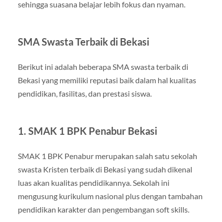
sehingga suasana belajar lebih fokus dan nyaman.
SMA Swasta Terbaik di Bekasi
Berikut ini adalah beberapa SMA swasta terbaik di
Bekasi yang memiliki reputasi baik dalam hal kualitas
pendidikan, fasilitas, dan prestasi siswa.
1. SMAK 1 BPK Penabur Bekasi
SMAK 1 BPK Penabur merupakan salah satu sekolah
swasta Kristen terbaik di Bekasi yang sudah dikenal
luas akan kualitas pendidikannya. Sekolah ini
mengusung kurikulum nasional plus dengan tambahan
pendidikan karakter dan pengembangan soft skills.