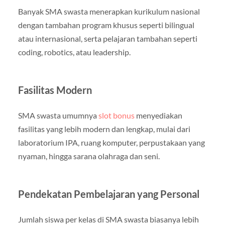
Banyak SMA swasta menerapkan kurikulum nasional
dengan tambahan program khusus seperti bilingual
atau internasional, serta pelajaran tambahan seperti
coding, robotics, atau leadership.
Fasilitas Modern
SMA swasta umumnya
slot bonus
menyediakan
fasilitas yang lebih modern dan lengkap, mulai dari
laboratorium IPA, ruang komputer, perpustakaan yang
nyaman, hingga sarana olahraga dan seni.
Pendekatan Pembelajaran yang Personal
Jumlah siswa per kelas di SMA swasta biasanya lebih