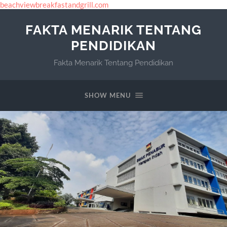
beachviewbreakfastandgrill.com
FAKTA MENARIK TENTANG
PENDIDIKAN
Fakta Menarik Tentang Pendidikan
SHOW MENU