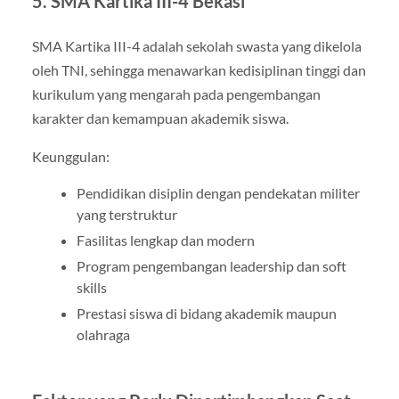
5. SMA Kartika III-4 Bekasi
SMA Kartika III-4 adalah sekolah swasta yang dikelola
oleh TNI, sehingga menawarkan kedisiplinan tinggi dan
kurikulum yang mengarah pada pengembangan
karakter dan kemampuan akademik siswa.
Keunggulan:
Pendidikan disiplin dengan pendekatan militer
yang terstruktur
Fasilitas lengkap dan modern
Program pengembangan leadership dan soft
skills
Prestasi siswa di bidang akademik maupun
olahraga